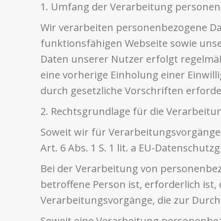
1. Umfang der Verarbeitung persone
Wir verarbeiten personenbezogene Date
funktionsfähigen Webseite sowie unse
Daten unserer Nutzer erfolgt regelmäß
eine vorherige Einholung einer Einwil
durch gesetzliche Vorschriften erforder
2. Rechtsgrundlage für die Verarbei
Soweit wir für Verarbeitungsvorgänge
Art. 6 Abs. 1 S. 1 lit. a EU-Datensch
Bei der Verarbeitung von personenbezo
betroffene Person ist, erforderlich ist, 
Verarbeitungsvorgänge, die zur Durch
Soweit eine Verarbeitung personenbezo