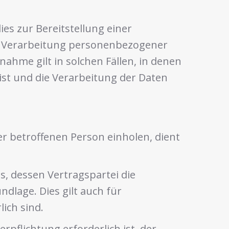
es zur Bereitstellung einer
Die Verarbeitung personenbezogener
ahme gilt in solchen Fällen, in denen
ist und die Verarbeitung der Daten
r betroffenen Person einholen, dient
s, dessen Vertragspartei die
undlage. Dies gilt auch für
ich sind.
pflichtung erforderlich ist, der