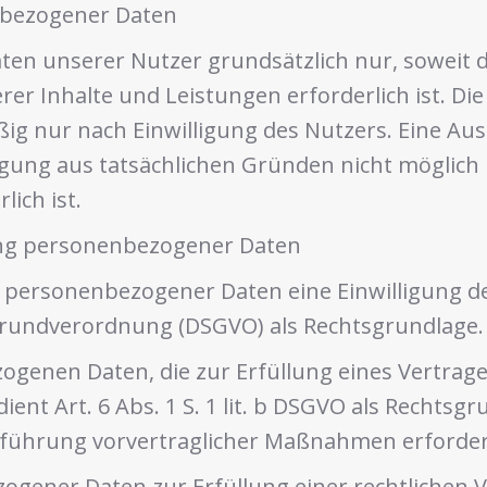
nbezogener Daten
n unserer Nutzer grundsätzlich nur, soweit di
rer Inhalte und Leistungen erforderlich ist. 
ig nur nach Einwilligung des Nutzers. Eine Ausn
ligung aus tatsächlichen Gründen nicht möglich 
lich ist.
tung personenbezogener Daten
 personenbezogener Daten eine Einwilligung de
utzgrundverordnung (DSGVO) als Rechtsgrundlage.
genen Daten, die zur Erfüllung eines Vertrage
dient Art. 6 Abs. 1 S. 1 lit. b DSGVO als Rechtsgr
führung vorvertraglicher Maßnahmen erforderl
gener Daten zur Erfüllung einer rechtlichen Ver