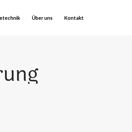
etechnik
Über uns
Kontakt
rung