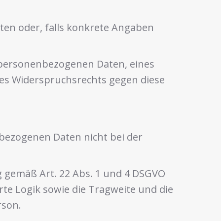
ten oder, falls konkrete Angaben
n personenbezogenen Daten, eines
nes Widerspruchsrechts gegen diese
bezogenen Daten nicht bei der
ng gemäß Art. 22 Abs. 1 und 4 DSGVO
rte Logik sowie die Tragweite und die
rson.