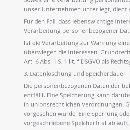
unser Unternehmen unterliegt, dient Ar
Für den Fall, dass lebenswichtige Int
Verarbeitung personenbezogener Daten 
Ist die Verarbeitung zur Wahrung ein
überwiegen die Interessen, Grundrecht
Art. 6 Abs. 1 S. 1 lit. f DSGVO als Rech
3. Datenlöschung und Speicherdauer
Die personenbezogenen Daten der betr
entfällt. Eine Speicherung kann darü
in unionsrechtlichen Verordnungen, Ge
vorgesehen wurde. Eine Sperrung ode
vorgeschriebene Speicherfrist abläuft,