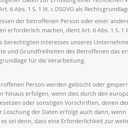
t. 6 Abs. 1 S. 1 lit. c DSGVO als Rechtsgrundlag
eressen der betroffenen Person oder einer ander
erforderlich machen, dient Art. 6 Abs. 1 S. 1 l
es berechtigten Interesses unseres Unternehmen
e und Grundfreiheiten des Betroffenen das ers
tsgrundlage für die Verarbeitung.
offenen Person werden gelöscht oder gesperrt
ber hinaus erfolgen, wenn dies durch den europ
setzen oder sonstigen Vorschriften, denen der
r Löschung der Daten erfolgt auch dann, wenn
 es sei denn, dass eine Erforderlichkeit zur we