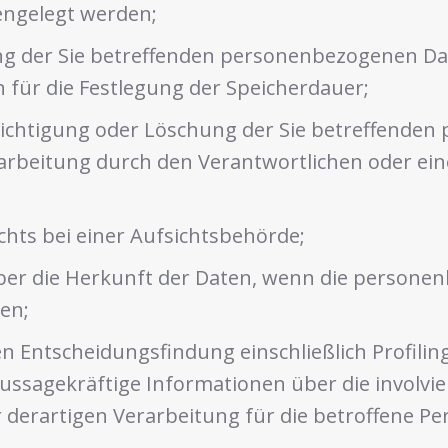
engelegt werden;
ng der Sie betreffenden personenbezogenen Da
en für die Festlegung der Speicherdauer;
richtigung oder Löschung der Sie betreffende
arbeitung durch den Verantwortlichen oder ei
hts bei einer Aufsichtsbehörde;
ber die Herkunft der Daten, wenn die personen
en;
n Entscheidungsfindung einschließlich Profili
aussagekräftige Informationen über die involvie
derartigen Verarbeitung für die betroffene Pe