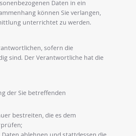
ersonenbezogenen Daten in ein
Zusammenhang können Sie verlangen,
ttlung unterrichtet zu werden.
antwortlichen, sofern die
ig sind. Der Verantwortliche hat die
g der Sie betreffenden
uer bestreiten, die es dem
rprüfen;
 Daten ablehnen und stattdessen die