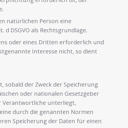
e.
en natürlichen Person eine
it. d DSGVO als Rechtsgrundlage.
s oder eines Dritten erforderlich und
tgenannte Interesse nicht, so dient
, sobald der Zweck der Speicherung
äischen oder nationalen Gesetzgeber
 Verantwortliche unterliegt,
 eine durch die genannten Normen
iteren Speicherung der Daten für einen