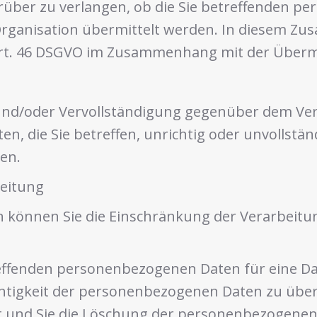
rüber zu verlangen, ob die Sie betreffenden p
e Organisation übermittelt werden. In diesem 
Art. 46 DSGVO im Zusammenhang mit der Übermi
 und/oder Vervollständigung gegenüber dem Ver
 die Sie betreffen, unrichtig oder unvollständ
en.
beitung
können Sie die Einschränkung der Verarbeitun
treffenden personenbezogenen Daten für eine Da
ichtigkeit der personenbezogenen Daten zu übe
t und Sie die Löschung der personenbezogenen