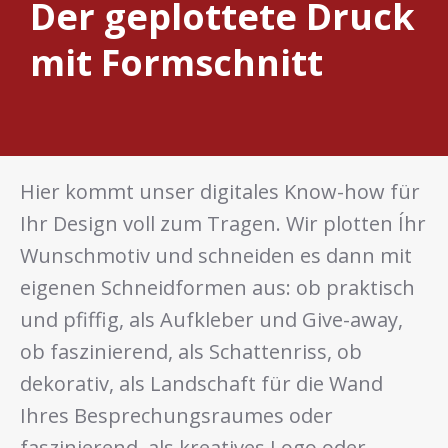
Der geplottete Druck
mit Formschnitt
Hier kommt unser digitales Know-how für
Ihr Design voll zum Tragen. Wir plotten Íhr
Wunschmotiv und schneiden es dann mit
eigenen Schneidformen aus: ob praktisch
und pfiffig, als Aufkleber und Give-away,
ob faszinierend, als Schattenriss, ob
dekorativ, als Landschaft für die Wand
Ihres Besprechungsraumes oder
faszinierend, als kreatives Logo oder