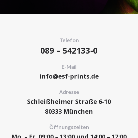
Telefon
089 – 542133-0
E-Mail
info@esf-prints.de
Adresse
Schleißheimer Straße 6-10
80333 München
Öffnungszeiten
Mo. – Fr. 09:00 – 13:00 und 14:00 – 17:00