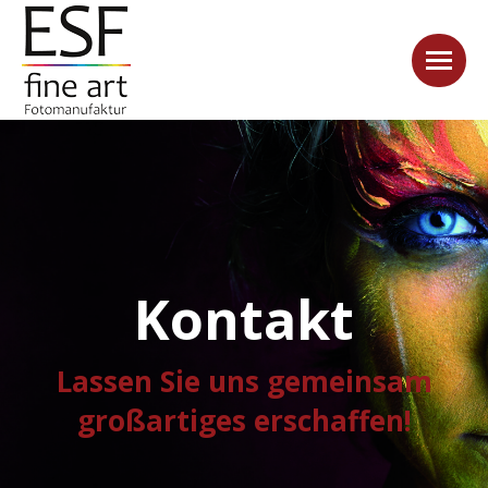
Kontakt
Lassen Sie uns gemeinsam
großartiges erschaffen!