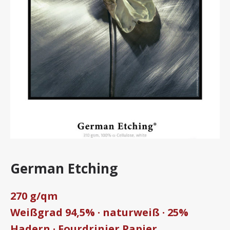
German Etching
270 g/qm
Weißgrad 94,5% · naturweiß · 25%
Hadern · Fourdrinier Papier